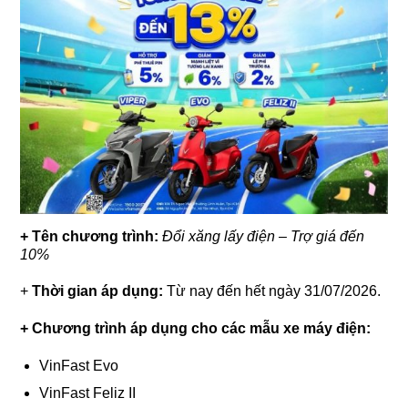
+ Tên chương trình:
Đổi xăng lấy điện – Trợ giá đến
10%
+
Thời gian áp dụng:
Từ nay đến hết ngày 31/07/2026.
+ Chương trình áp dụng cho các mẫu xe máy điện:
VinFast Evo
VinFast Feliz II