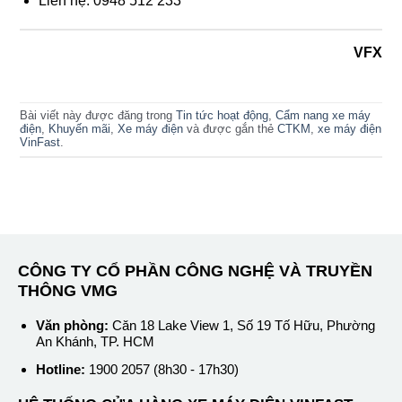
Liên hệ: 0948 512 233
VFX
Bài viết này được đăng trong
Tin tức hoạt động
,
Cẩm nang xe máy
điện
,
Khuyến mãi
,
Xe máy điện
và được gắn thẻ
CTKM
,
xe máy điện
VinFast
.
CÔNG TY CỔ PHẦN CÔNG NGHỆ VÀ TRUYỀN
THÔNG VMG
Văn phòng:
Căn 18 Lake View 1, Số 19 Tố Hữu, Phường
An Khánh, TP. HCM
Hotline:
1900 2057 (8h30 - 17h30)