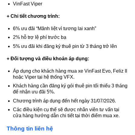
VinFast Viper
+ Chi tiết chương trình:
6% ưu đãi “Mãnh liệt vì tương lai xanh”
2% hỗ trợ lệ phí trước bạ
5% ưu đãi khi đăng ký thuê pin từ 3 tháng trở lên
+ Đối tượng và điều khoản áp dụng:
Áp dụng cho khách hàng mua xe VinFast Evo, Feliz II
hoặc Viper tại hệ thống VFX.
Khách hàng cần đăng ký gói thuê pin tối thiểu 3 tháng
để nhận ưu đãi 5%.
Chương trình áp dụng đến hết ngày 31/07/2026.
Các điều kiện cụ thể sẽ được nhân viên tư vấn tại
cửa hàng hướng dẫn chi tiết tại thời điểm mua xe.
Thông tin liên hệ