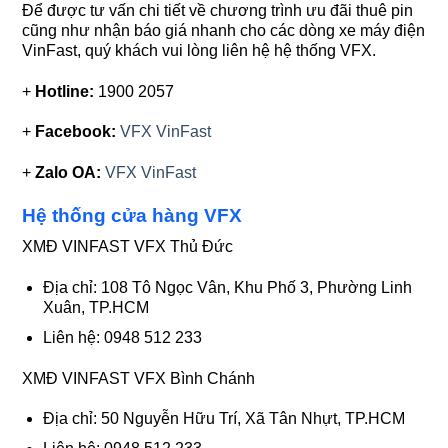
Để được tư vấn chi tiết về chương trình ưu đãi thuê pin
cũng như nhận báo giá nhanh cho các dòng xe máy điện
VinFast, quý khách vui lòng liên hệ hệ thống VFX.
+
Hotline:
1900 2057
+
Facebook:
VFX VinFast
+
Zalo OA:
VFX VinFast
Hệ thống cửa hàng VFX
XMĐ VINFAST VFX Thủ Đức
Địa chỉ: 108 Tô Ngọc Vân, Khu Phố 3, Phường Linh
Xuân, TP.HCM
Liên hệ: 0948 512 233
XMĐ VINFAST VFX Bình Chánh
Địa chỉ: 50 Nguyễn Hữu Trí, Xã Tân Nhựt, TP.HCM