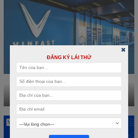
✖
ĐĂNG KÝ LÁI THỬ
Hệ thống cửa hàng
TÌM HIỂU THÊM