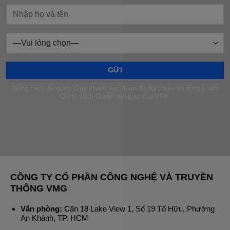
Bằng cách đăng ký, Quý khách xác nhận đã đọc, hiểu và đồng ý với
Chính sách Quyền riêng tư của VFX.
CÔNG TY CỔ PHẦN CÔNG NGHỆ VÀ TRUYỀN
THÔNG VMG
Văn phòng:
Căn 18 Lake View 1, Số 19 Tố Hữu, Phường
An Khánh, TP. HCM