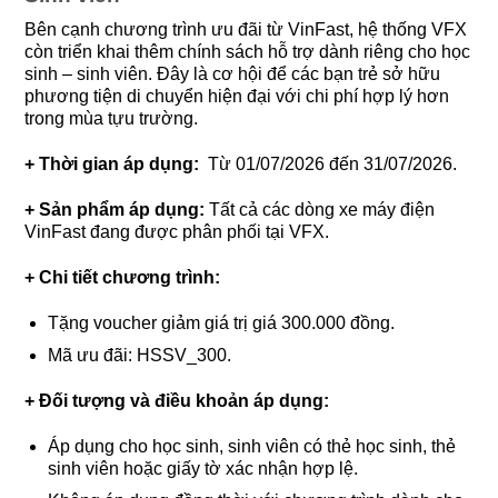
Bên cạnh chương trình ưu đãi từ VinFast, hệ thống VFX
còn triển khai thêm chính sách hỗ trợ dành riêng cho học
sinh – sinh viên. Đây là cơ hội để các bạn trẻ sở hữu
phương tiện di chuyển hiện đại với chi phí hợp lý hơn
trong mùa tựu trường.
+ Thời gian áp dụng:
Từ 01/07/2026 đến 31/07/2026.
+ Sản phẩm áp dụng:
Tất cả các dòng xe máy điện
VinFast đang được phân phối tại VFX.
+ Chi tiết chương trình:
Tặng voucher giảm giá trị giá 300.000 đồng.
Mã ưu đãi: HSSV_300.
+ Đối tượng và điều khoản áp dụng:
Áp dụng cho học sinh, sinh viên có thẻ học sinh, thẻ
sinh viên hoặc giấy tờ xác nhận hợp lệ.