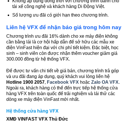
Không áp dụng đồng thời với chương trình dành cho
tài xế công nghệ và khách hàng Di Động Việt.
Số lượng ưu đãi có giới hạn theo chương trình.
Liên hệ VFX để nhận báo giá trong hôm nay
Chương trình ưu đãi 16% dành cho xe máy điện không
cần bằng lái là cơ hội hấp dẫn để sở hữu các mẫu xe
điện VinFast hiện đại với chi phí tiết kiệm. Đặc biệt, học
sinh – sinh viên còn được nhận thêm voucher giảm giá
300.000 đồng từ hệ thống VFX.
Để được tư vấn chi tiết về giá bán, chương trình trả góp
và ưu đãi đang áp dụng, quý khách vui lòng liên hệ
Hotline 1900 2057
,
Facebook VFX
hoặc
Zalo OA VFX
.
Ngoài ra, khách hàng có thể đến trực tiếp hệ thống cửa
hàng VFX trên toàn quốc để trải nghiệm và lái thử các
dòng xe máy điện VinFast mới nhất.
Hệ thống cửa hàng VFX
XMĐ VINFAST VFX Thủ Đức