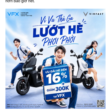
hơn bao giờ hết.