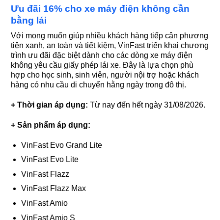
Ưu đãi 16% cho xe máy điện không cần
bằng lái
Với mong muốn giúp nhiều khách hàng tiếp cận phương
tiện xanh, an toàn và tiết kiệm, VinFast triển khai chương
trình ưu đãi đặc biệt dành cho các dòng xe máy điện
không yêu cầu giấy phép lái xe. Đây là lựa chọn phù
hợp cho học sinh, sinh viên, người nội trợ hoặc khách
hàng có nhu cầu di chuyển hằng ngày trong đô thị.
+ Thời gian áp dụng:
Từ nay đến hết ngày 31/08/2026.
+ Sản phẩm áp dụng:
VinFast Evo Grand Lite
VinFast Evo Lite
VinFast Flazz
VinFast Flazz Max
VinFast Amio
VinFast Amio S