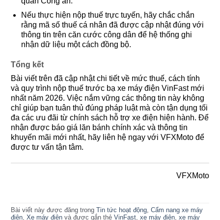
quan Công an.
Nếu thực hiện nộp thuế trực tuyến, hãy chắc chắn
rằng mã số thuế cá nhân đã được cập nhật đúng với
thông tin trên căn cước công dân để hệ thống ghi
nhận dữ liệu một cách đồng bộ.
Tổng kết
Bài viết trên đã cập nhật chi tiết về mức thuế, cách tính
và quy trình nộp thuế trước bạ xe máy điện VinFast mới
nhất năm 2026. Việc nắm vững các thông tin này không
chỉ giúp bạn tuân thủ đúng pháp luật mà còn tận dụng tối
đa các ưu đãi từ chính sách hỗ trợ xe điện hiện hành. Để
nhận được báo giá lăn bánh chính xác và thông tin
khuyến mãi mới nhất, hãy liên hệ ngay với VFXMoto để
được tư vấn tận tâm.
VFXMoto
Bài viết này được đăng trong
Tin tức hoạt động
,
Cẩm nang xe máy
điện
,
Xe máy điện
và được gắn thẻ
VinFast
,
xe máy điện
,
xe máy