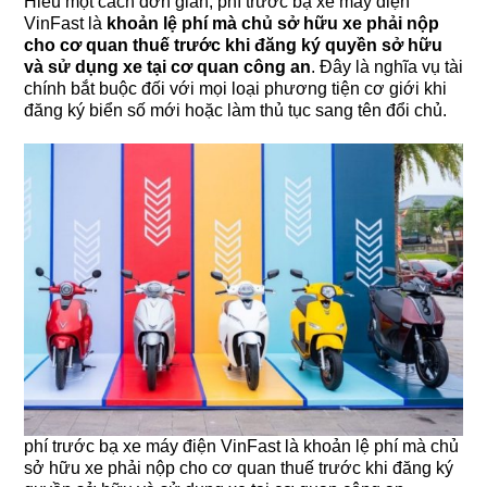
Hiểu một cách đơn giản, phí trước bạ xe máy điện
VinFast là
khoản lệ phí mà chủ sở hữu xe phải nộp
cho cơ quan thuế trước khi đăng ký quyền sở hữu
và sử dụng xe tại cơ quan công an
. Đây là nghĩa vụ tài
chính bắt buộc đối với mọi loại phương tiện cơ giới khi
đăng ký biển số mới hoặc làm thủ tục sang tên đổi chủ.
phí trước bạ xe máy điện VinFast là khoản lệ phí mà chủ
sở hữu xe phải nộp cho cơ quan thuế trước khi đăng ký