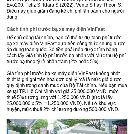
Evo200, Feliz S, Klara S (2022), Vento S hay Theon S.
Điều này giúp giảm đáng kể chi phí lăn bánh cho người
dùng.
Cách tính phí trước bạ xe máy điện VinFast
Để chủ động tài chính, bạn có thể tự dự toán phí trước
bạ xe máy điện VinFast dựa trên công thức chung được
áp dụng toàn quốc. Số tiền phải nộp được tính bằng
cách lấy Giá tính lệ phí trước bạ nhân với Mức thu lệ phí
trước bạ theo tỷ lệ phần trăm (2% hoặc 5%).
Giá tính phí trước bạ xe máy điện VinFast không nhất
thiết là giá ghi trên hóa đơn đại lý mà là mức giá được
quy định trong danh mục của Bộ Tài chính. Nếu bạn mua
xe tại TP. Hồ Chí Minh với giá 25.000.000 VNĐ, mức
thuế 5% tương ứng với 1.250.000 VNĐ (tức là lấy
25.000.000 x 5% = 1.250.000 VNĐ). Nếu ở khu vực
huyện, mức thuế 2% chỉ tương đương 500.000 VNĐ.