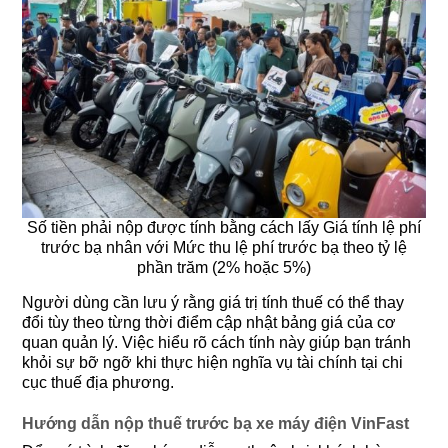
Số tiền phải nộp được tính bằng cách lấy Giá tính lệ phí
trước bạ nhân với Mức thu lệ phí trước bạ theo tỷ lệ
phần trăm (2% hoặc 5%)
Người dùng cần lưu ý rằng giá trị tính thuế có thể thay
đổi tùy theo từng thời điểm cập nhật bảng giá của cơ
quan quản lý. Việc hiểu rõ cách tính này giúp bạn tránh
khỏi sự bỡ ngỡ khi thực hiện nghĩa vụ tài chính tại chi
cục thuế địa phương.
Hướng dẫn nộp thuế trước bạ xe máy điện VinFast