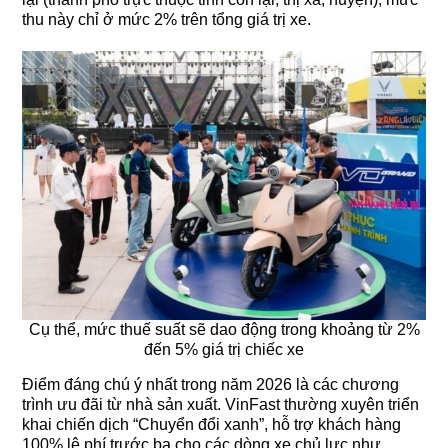
thu này chỉ ở mức 2% trên tổng giá trị xe.
Cụ thể, mức thuế suất sẽ dao động trong khoảng từ 2%
đến 5% giá trị chiếc xe
Điểm đáng chú ý nhất trong năm 2026 là các chương
trình ưu đãi từ nhà sản xuất. VinFast thường xuyên triển
khai chiến dịch “Chuyển đổi xanh”, hỗ trợ khách hàng
100% lệ phí trước bạ cho các dòng xe chủ lực như