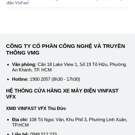
điện VinFast
.
CÔNG TY CỔ PHẦN CÔNG NGHỆ VÀ TRUYỀN
THÔNG VMG
Văn phòng:
Căn 18 Lake View 1, Số 19 Tố Hữu, Phường
An Khánh, TP. HCM
Hotline:
1900 2057 (8h30 - 17h30)
HỆ THỐNG CỬA HÀNG XE MÁY ĐIỆN VINFAST
VFX
XMĐ VINFAST VFX Thủ Đức
Địa chỉ:
108 Tô Ngọc Vân, Khu Phố 3, Phường Linh Xuân,
TP.HCM
Liên hệ:
0948 512 233