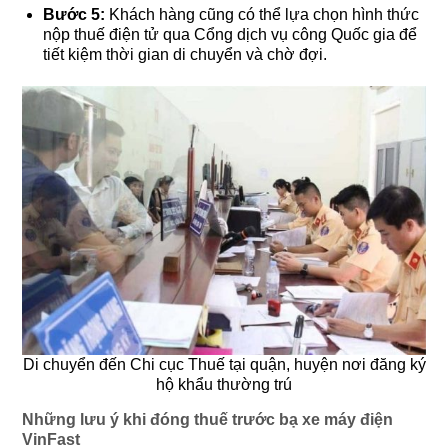
Bước 5:
Khách hàng cũng có thể lựa chọn hình thức
nộp thuế điện tử qua Cổng dịch vụ công Quốc gia để
tiết kiệm thời gian di chuyển và chờ đợi.
Di chuyển đến Chi cục Thuế tại quận, huyện nơi đăng ký
hộ khẩu thường trú
Những lưu ý khi đóng thuế trước bạ xe máy điện
VinFast