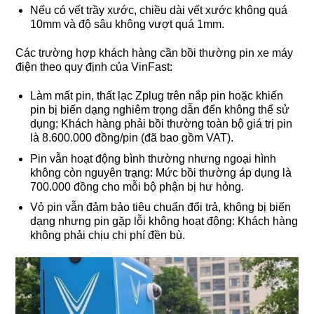
Nếu có vết trầy xước, chiều dài vết xước không quá
10mm và độ sâu không vượt quá 1mm.
Các trường hợp khách hàng cần bồi thường pin xe máy
điện theo quy định của VinFast:
Làm mất pin, thất lạc Zplug trên nắp pin hoặc khiến
pin bị biến dạng nghiêm trọng dẫn đến không thể sử
dụng: Khách hàng phải bồi thường toàn bộ giá trị pin
là 8.600.000 đồng/pin (đã bao gồm VAT).
Pin vẫn hoạt động bình thường nhưng ngoại hình
không còn nguyên trạng: Mức bồi thường áp dụng là
700.000 đồng cho mỗi bộ phận bị hư hỏng.
Vỏ pin vẫn đảm bảo tiêu chuẩn đổi trả, không bị biến
dạng nhưng pin gặp lỗi không hoạt động: Khách hàng
không phải chịu chi phí đền bù.