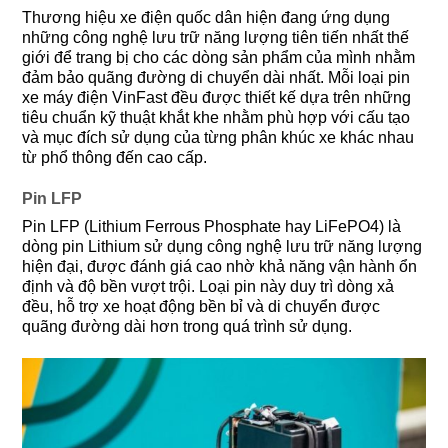
Thương hiệu xe điện quốc dân hiện đang ứng dụng
những công nghệ lưu trữ năng lượng tiên tiến nhất thế
giới để trang bị cho các dòng sản phẩm của mình nhằm
đảm bảo quãng đường di chuyển dài nhất. Mỗi loại pin
xe máy điện VinFast đều được thiết kế dựa trên những
tiêu chuẩn kỹ thuật khắt khe nhằm phù hợp với cấu tạo
và mục đích sử dụng của từng phân khúc xe khác nhau
từ phổ thông đến cao cấp.
Pin LFP
Pin LFP (Lithium Ferrous Phosphate hay LiFePO4) là
dòng pin Lithium sử dụng công nghệ lưu trữ năng lượng
hiện đại, được đánh giá cao nhờ khả năng vận hành ổn
định và độ bền vượt trội. Loại pin này duy trì dòng xả
đều, hỗ trợ xe hoạt động bền bỉ và di chuyển được
quãng đường dài hơn trong quá trình sử dụng.