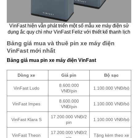
VinFast hiện vẫn phát triển một số mẫu xe máy điện sử
dụng ắc quy chì như VinFast Feliz với thiết kế thanh lịch
Bảng giá mua và thuê pin xe máy điện
VinFast mới nhất
Bảng giá mua pin xe máy điện VinFast
Dòng xe
Giá pin
Bộ sạc
8.600.000
VinFast Ludo
1.100.000 VNĐ/bộ
VNĐ/pin
8.600.000
VinFast Impes
1.100.000 VNĐ/bộ
VNĐ/pin
17.200.000 VNĐ/2
VinFast Klara S
1.100.000 VNĐ/bộ
pin
17.200.000 VNĐ/2
VinFast Theon
Tặng kèm theo xe