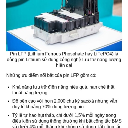
Pin LFP (Lithium Ferrous Phosphate hay LiFePO4) là
dòng pin Lithium sử dụng công nghệ lưu trữ năng lượng
hiện đại
Những ưu điểm nổi bật của pin LFP gồm có:
Khả năng lưu trữ điện năng hiệu quả, hạn chế thất
thoát năng lượng
Độ bền cao với hơn 2.000 chu kỳ sạc/xả nhưng vẫn
duy trì khoảng 70% dung lượng pin
Tỷ lệ tự hao hụt thấp, chỉ dưới 1,5% mỗi ngày trong
điều kiện sử dụng thông thường khi bật công tắc BMS
và dưới 4% mỗi tháng khi không sử dụng, tắt công tắc