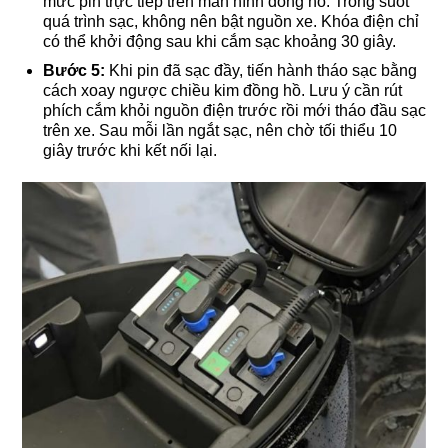
mức pin trực tiếp trên màn hình đồng hồ. Trong suốt
quá trình sạc, không nên bật nguồn xe. Khóa điện chỉ
có thể khởi động sau khi cắm sạc khoảng 30 giây.
Bước 5:
Khi pin đã sạc đầy, tiến hành tháo sạc bằng
cách xoay ngược chiều kim đồng hồ. Lưu ý cần rút
phích cắm khỏi nguồn điện trước rồi mới tháo đầu sạc
trên xe. Sau mỗi lần ngắt sạc, nên chờ tối thiểu 10
giây trước khi kết nối lại.