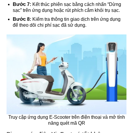
Bước 7:
Kết thúc phiên sạc bằng cách nhấn “Dừng
sạc” trên ứng dụng hoặc rút phích cắm khỏi trụ sạc.
Bước 8:
Kiểm tra thông tin giao dịch trên ứng dụng
để theo dõi chi phí sạc đã sử dụng.
Truy cập ứng dụng E-Scooter trên điện thoại và mở tính
năng quét mã QR