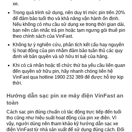
xe.
Trong quá trình sử dụng, nên duy trì mức pin trên 20%
để đảm bảo tuổi thọ và khả năng vận hành ổn định.
Nếu không có nhu cầu sử dụng xe trong thời gian dài,
bạn nên cân nhắc trả pin hoặc tạm ngưng gói thuê pin
theo chính sách của VinFast.
Không tự ý nghiên cứu, phân tích kết cấu hay nguyên
lý hoạt động của pin nhằm đảm bảo tuân thủ các quy
định về bản quyền và sở hữu trí tuệ của hãng.
Khi có cá nhân hoặc tổ chức thứ ba yêu cầu liên quan
đến quyền sở hữu pin, hãy nhanh chóng liên hệ
VinFast qua hotline 1900 232 389 để được hỗ trợ kịp
thời.
Hướng dẫn sạc pin xe máy điện VinFast an
toàn
Cách sạc pin đúng chuẩn có tác động trực tiếp đến tuổi
thọ cũng như hiệu suất hoạt động của pin xe điện. Vì
vậy, người dùng nên tham khảo kỹ hướng dẫn sạc xe
điện VinFast từ nhà sản xuất để sử dụng đúng cách. Đối