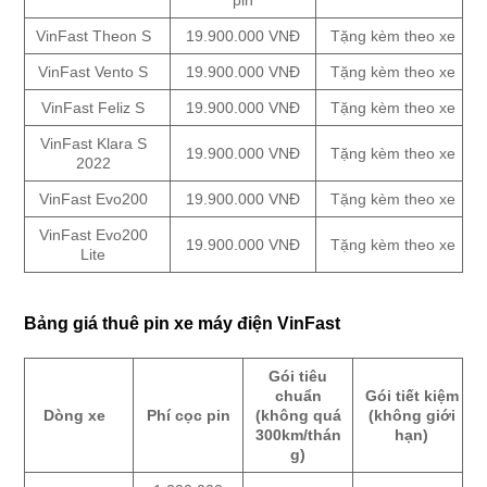
pin
VinFast Theon S
19.900.000 VNĐ
Tặng kèm theo xe
VinFast Vento S
19.900.000 VNĐ
Tặng kèm theo xe
VinFast Feliz S
19.900.000 VNĐ
Tặng kèm theo xe
VinFast Klara S
19.900.000 VNĐ
Tặng kèm theo xe
2022
VinFast Evo200
19.900.000 VNĐ
Tặng kèm theo xe
VinFast Evo200
19.900.000 VNĐ
Tặng kèm theo xe
Lite
Bảng giá thuê pin xe máy điện VinFast
Gói tiêu
chuẩn
Gói tiết kiệm
Dòng xe
Phí cọc pin
(không quá
(không giới
300km/thán
hạn)
g)