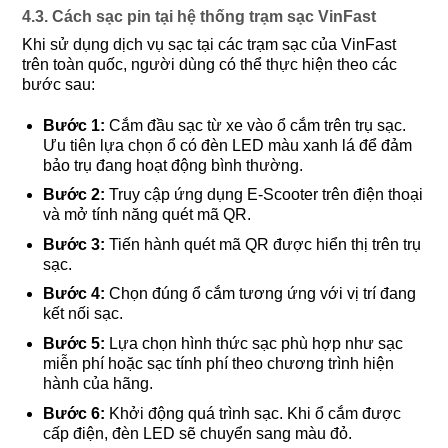
4.3. Cách sạc pin tại hệ thống trạm sạc VinFast
Khi sử dụng dịch vụ sạc tại các trạm sạc của VinFast
trên toàn quốc, người dùng có thể thực hiện theo các
bước sau:
Bước 1:
Cắm đầu sạc từ xe vào ổ cắm trên trụ sạc.
Ưu tiên lựa chọn ổ có đèn LED màu xanh lá để đảm
bảo trụ đang hoạt động bình thường.
Bước 2:
Truy cập ứng dụng E-Scooter trên điện thoại
và mở tính năng quét mã QR.
Bước 3:
Tiến hành quét mã QR được hiển thị trên trụ
sạc.
Bước 4:
Chọn đúng ổ cắm tương ứng với vị trí đang
kết nối sạc.
Bước 5:
Lựa chọn hình thức sạc phù hợp như sạc
miễn phí hoặc sạc tính phí theo chương trình hiện
hành của hãng.
Bước 6:
Khởi động quá trình sạc. Khi ổ cắm được
cấp điện, đèn LED sẽ chuyển sang màu đỏ.