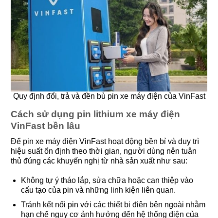
Quy định đổi, trả và đền bù pin xe máy điện của VinFast
Cách sử dụng pin lithium xe máy điện
VinFast bền lâu
Để pin xe máy điện VinFast hoạt động bền bỉ và duy trì
hiệu suất ổn định theo thời gian, người dùng nên tuân
thủ đúng các khuyến nghị từ nhà sản xuất như sau:
Không tự ý tháo lắp, sửa chữa hoặc can thiệp vào
cấu tạo của pin và những linh kiện liên quan.
Tránh kết nối pin với các thiết bị điện bên ngoài nhằm
hạn chế nguy cơ ảnh hưởng đến hệ thống điện của