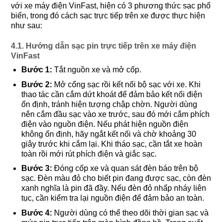
với xe máy điện VinFast, hiện có 3 phương thức sạc phổ
biến, trong đó cách sạc trực tiếp trên xe được thực hiện
như sau:
4.1. Hướng dẫn sạc pin trực tiếp trên xe máy điện
VinFast
Bước 1:
Tắt nguồn xe và mở cốp.
Bước 2:
Mở cổng sạc rồi kết nối bộ sạc với xe. Khi
thao tác cần cắm dứt khoát để đảm bảo kết nối điện
ổn định, tránh hiện tượng chập chờn. Người dùng
nên cắm đầu sạc vào xe trước, sau đó mới cắm phích
điện vào nguồn điện. Nếu phát hiện nguồn điện
không ổn định, hãy ngắt kết nối và chờ khoảng 30
giây trước khi cắm lại. Khi tháo sạc, cần tắt xe hoàn
toàn rồi mới rút phích điện và giắc sạc.
Bước 3:
Đóng cốp xe và quan sát đèn báo trên bộ
sạc. Đèn màu đỏ cho biết pin đang được sạc, còn đèn
xanh nghĩa là pin đã đầy. Nếu đèn đỏ nhấp nháy liên
tục, cần kiểm tra lại nguồn điện để đảm bảo an toàn.
Bước 4:
Người dùng có thể theo dõi thời gian sạc và