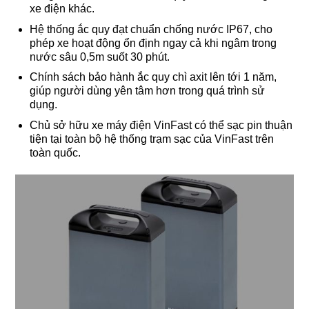
xe điện khác.
Hệ thống ắc quy đạt chuẩn chống nước IP67, cho
phép xe hoạt động ổn định ngay cả khi ngâm trong
nước sâu 0,5m suốt 30 phút.
Chính sách bảo hành ắc quy chì axit lên tới 1 năm,
giúp người dùng yên tâm hơn trong quá trình sử
dụng.
Chủ sở hữu xe máy điện VinFast có thể sạc pin thuận
tiện tại toàn bộ hệ thống trạm sạc của VinFast trên
toàn quốc.