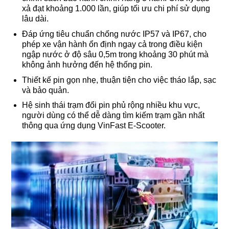
xả đạt khoảng 1.000 lần, giúp tối ưu chi phí sử dụng
lâu dài.
Đáp ứng tiêu chuẩn chống nước IP57 và IP67, cho
phép xe vận hành ổn định ngay cả trong điều kiện
ngập nước ở độ sâu 0,5m trong khoảng 30 phút mà
không ảnh hưởng đến hệ thống pin.
Thiết kế pin gọn nhẹ, thuận tiện cho việc tháo lắp, sạc
và bảo quản.
Hệ sinh thái trạm đổi pin phủ rộng nhiều khu vực,
người dùng có thể dễ dàng tìm kiếm trạm gần nhất
thông qua ứng dụng VinFast E-Scooter.